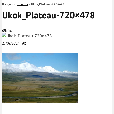
Вы здесь:
Главная
»
Ukok_Plateau-720×478
Ukok_Plateau-720×478
0
Лайки
27/09/2017
505