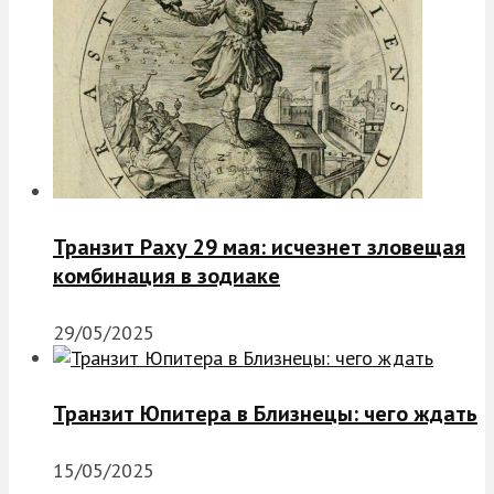
Транзит Раху 29 мая: исчезнет зловещая
комбинация в зодиаке
29/05/2025
Транзит Юпитера в Близнецы: чего ждать
15/05/2025