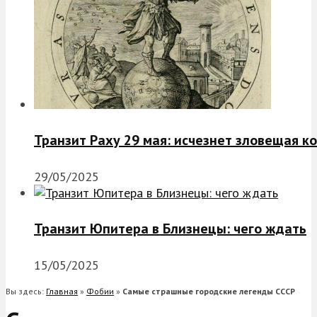
Транзит Раху 29 мая: исчезнет зловещая к
29/05/2025
Транзит Юпитера в Близнецы: чего ждать
15/05/2025
Вы здесь:
Главная
»
Фобии
»
Самые страшные городские легенды СССР