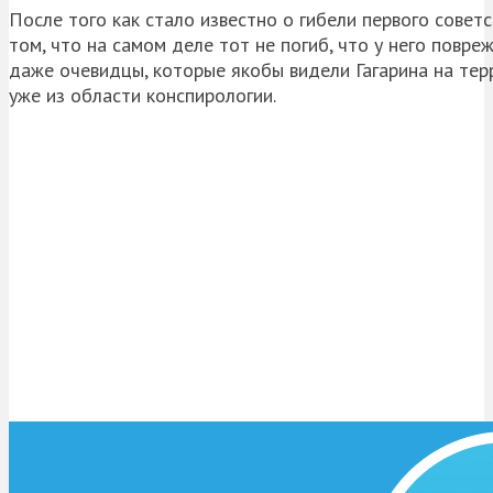
После того как стало известно о гибели первого совет
том, что на самом деле тот не погиб, что у него повр
даже очевидцы, которые якобы видели Гагарина на те
уже из области конспирологии.