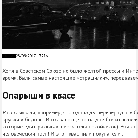
28/09/2017
3276
ФОБИИ
Хотя в Советском Союзе не было желтой прессы и Инте
время. Были самые настоящие «страшилки», передаваемы
Опарыши в квасе
Рассказывали, например, что однажды перевернулась бо
кружки и бидоны. И оказалось, что на дне бочки шевел
которые едят разлагающиеся тела покойников). Эта лег
человеческий труп! И этот квас пили покупатели…