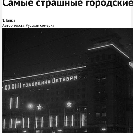
Самые страшные городские
1
Лайки
Автор текста: Русская семерка