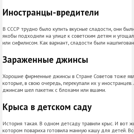
Иностранцы-вредители
В СССР трудно было купить вкусные сладости, они был
якобы подходили на улице к советским детям и угоща
или сифилисом. Как вариант, сладости были нашпигован
Зараженные джинсы
Хорошие фирменные джинсы в Стране Советов тоже явл
которые, в свою очередь, перекупали их у иностранцев.
джинсам шел пакетик с блохами или вшами.
Крыса в детском саду
История такая. В одном детсаду травили крыс. И вот жи
котором повариха готовила манную кашу для детей. Все