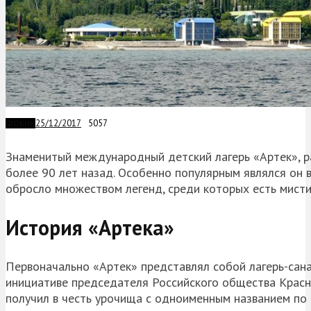
25/12/2017
5057
ФОБИИ
Знаменитый международный детский лагерь «Артек», р
более 90 лет назад. Особенно популярным являлся он в
обросло множеством легенд, среди которых есть мист
История «Артека»
Первоначально «Артек» представлял собой лагерь-сана
инициативе председателя Российского общества Красно
получил в честь урочища с одноименным названием по 