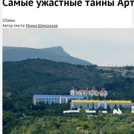
Самые ужастные тайны Ар
2
Лайки
Автор текста:
Ирина Шлионская