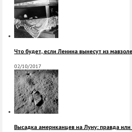
Что будет, если Ленина вынесут из мавзол
02/10/2017
Высадка американцев на Луну: правда или