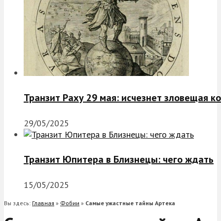
Транзит Раху 29 мая: исчезнет зловещая к
29/05/2025
Транзит Юпитера в Близнецы: чего ждать
15/05/2025
Вы здесь:
Главная
»
Фобии
»
Самые ужастные тайны Артека