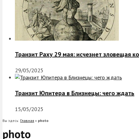
Транзит Раху 29 мая: исчезнет зловещая к
29/05/2025
Транзит Юпитера в Близнецы: чего ждать
15/05/2025
Вы здесь:
Главная
»
photo
photo