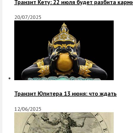
Транзит Кету: 22 июля будет разбита карм
20/07/2025
Транзит Юпитера 13 июня: что ждать
12/06/2025