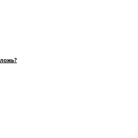
 ложь?