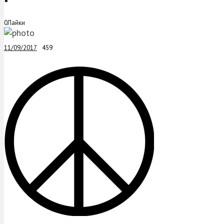
0
Лайки
11/09/2017
459