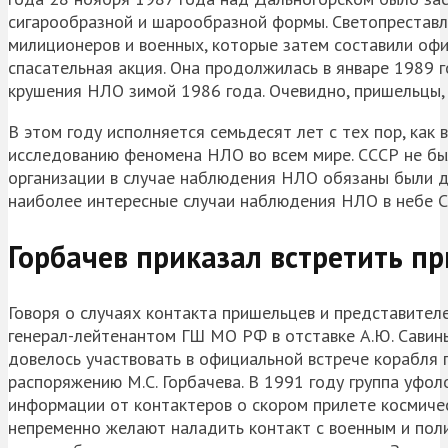
сигарообразной и шарообразной формы. Светопреставл
милиционеров и военных, которые затем составили офи
спасательная акция. Она продолжилась в январе 1989 
крушения НЛО зимой 1986 года. Очевидно, пришельцы,
В этом году исполняется семьдесят лет с тех пор, как
исследованию феномена НЛО во всем мире. СССР не бы
организации в случае наблюдения НЛО обязаны были д
наиболее интересные случаи наблюдения НЛО в небе С
Горбачев приказал встретить п
Говоря о случаях контакта пришельцев и представител
генерал-лейтенантом ГШ МО РФ в отставке А.Ю. Савины
довелось участвовать в официальной встрече корабля 
распоряжению М.С. Горбачева. В 1991 году группа уфол
информации от контактеров о скором прилете космичес
непременно желают наладить контакт с военным и пол