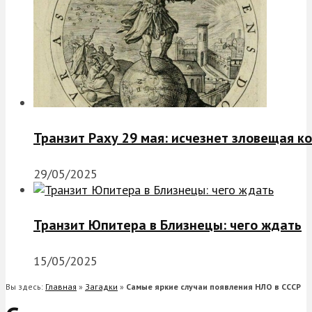
Транзит Раху 29 мая: исчезнет зловещая к
29/05/2025
Транзит Юпитера в Близнецы: чего ждать
15/05/2025
Вы здесь:
Главная
»
Загадки
»
Самые яркие случаи появления НЛО в СССР