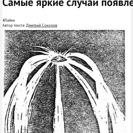
Самые яркие случаи появл
4
Лайки
Автор текста:
Дмитрий Соколов