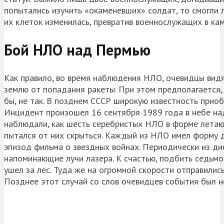
попытались изучить «окаменевших» солдат, то смогли л
их клеток изменилась, превратив военнослужащих в кам
Бой НЛО над Пермью
Как правило, во время наблюдения НЛО, очевидцы видя
землю от попадания ракеты. При этом предполагается,
бы, не так. В позднем СССР широкую известность прио
Инцидент произошел 16 сентября 1989 года в небе на
наблюдали, как шесть серебристых НЛО в форме летаю
пытался от них скрыться. Каждый из НЛО имел форму 
эпизод фильма о звездных войнах. Периодически из ди
напоминающие лучи лазера. К счастью, подбить седьмо
ушел за лес. Туда же на огромной скорости отправились
Позднее этот случай со слов очевидцев события был н