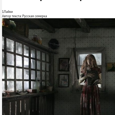
1
Лайки
Автор текста: Русская семерка