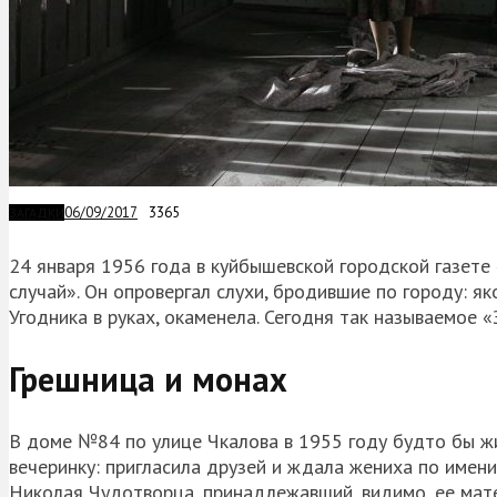
06/09/2017
3365
ЗАГАДКИ
24 января 1956 года в куйбышевской городской газет
случай». Он опровергал слухи, бродившие по городу: я
Угодника в руках, окаменела. Сегодня так называемое 
Грешница и монах
В доме №84 по улице Чкалова в 1955 году будто бы ж
вечеринку: пригласила друзей и ждала жениха по имени
Николая Чудотворца, принадлежавший, видимо, ее матер