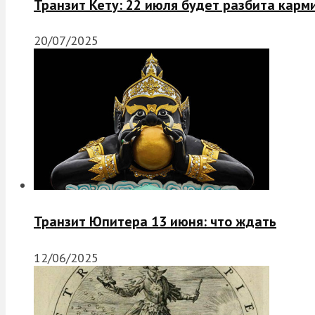
Транзит Кету: 22 июля будет разбита карм
20/07/2025
Транзит Юпитера 13 июня: что ждать
12/06/2025