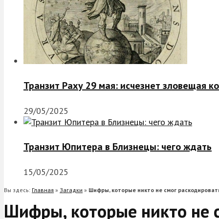
Транзит Раху 29 мая: исчезнет зловещая к
29/05/2025
Транзит Юпитера в Близнецы: чего ждать
15/05/2025
Вы здесь:
Главная
»
Загадки
»
Шифры, которые никто не смог раскодироват
Шифры, которые никто не 