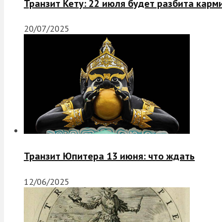
Транзит Кету: 22 июля будет разбита карм
20/07/2025
Транзит Юпитера 13 июня: что ждать
12/06/2025