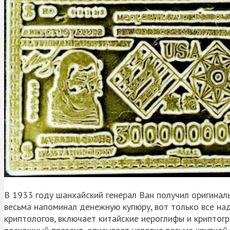
В 1933 году шанхайский генерал Ван получил оригина
весьма напоминал денежную купюру, вот только все на
криптологов, включает китайские иероглифы и криптог