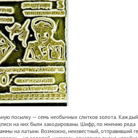
льную посылку — семь необычных слитков золота. Кажды
дписи на них были закодированы. Шифр, по мнению ряда
раммы на латыни. Возможно, неизвестный, отправивший г