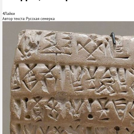
4
Лайки
Автор текста: Русская семерка