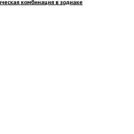
ическая комбинация в зодиаке