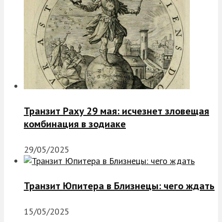
Транзит Раху 29 мая: исчезнет зловещая
комбинация в зодиаке
29/05/2025
Транзит Юпитера в Близнецы: чего ждать
15/05/2025