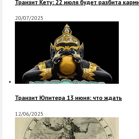
Транзит Кету: 22 июля будет разбита карм
20/07/2025
Транзит Юпитера 13 июня: что ждать
12/06/2025