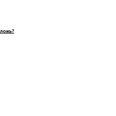
 ложь?