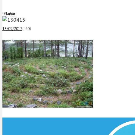
0
Лайки
15/09/2017
407