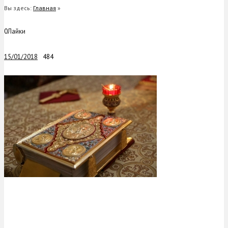
Вы здесь:
Главная
»
0
Лайки
15/01/2018
484