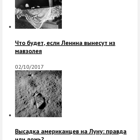
Что будет, если Ленина вынесут из
мавзолея
02/10/2017
Высадка американцев на Луну: правда
или ложь?