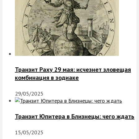
Транзит Раху 29 мая: исчезнет зловещая
комбинация в зодиаке
29/05/2025
Транзит Юпитера в Близнецы: чего ждать
15/05/2025