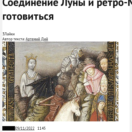
Соединение Луны и ретро-М
готовиться
3
Лайки
Автор текста:
Артемий Дий
09/11/2022
1145
ФОБИИ