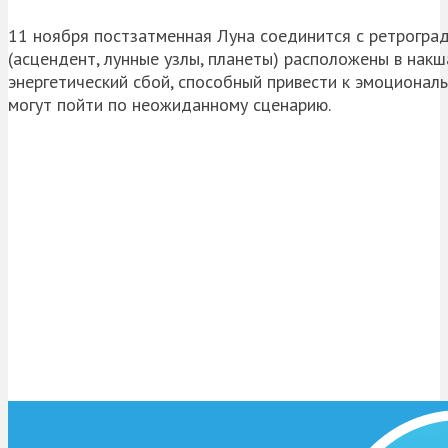
11 ноября постзатменная Луна соединится с ретроград
(асцендент, лунные узлы, планеты) расположены в нак
энергетический сбой, способный привести к эмоционал
могут пойти по неожиданному сценарию.