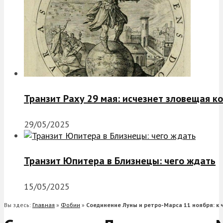
Транзит Раху 29 мая: исчезнет зловещая к
29/05/2025
Транзит Юпитера в Близнецы: чего ждать
15/05/2025
Вы здесь:
Главная
»
Фобии
»
Соединение Луны и ретро-Марса 11 ноября: к 