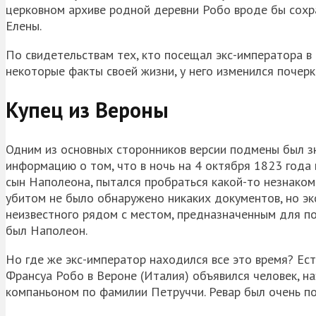
церковном архиве родной деревни Робо вроде бы сохран
Елены.
По свидетельствам тех, кто посещал экс-императора в т
некоторые факты своей жизни, у него изменился почерк
Купец из Вероны
Одним из основных сторонников версии подмены был з
информацию о том, что в ночь на 4 октября 1823 года 
сын Наполеона, пытался пробраться какой-то незнаком
убитом не было обнаружено никаких документов, но э
неизвестного рядом с местом, предназначенным для п
был Наполеон.
Но где же экс-император находился все это время? Ест
Франсуа Робо в Вероне (Италия) объявился человек, на
компаньоном по фамилии Петруччи. Ревар был очень по