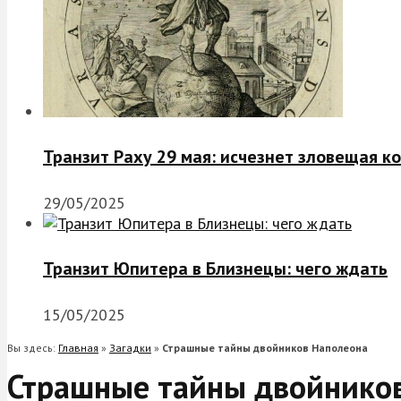
Транзит Раху 29 мая: исчезнет зловещая к
29/05/2025
Транзит Юпитера в Близнецы: чего ждать
15/05/2025
Вы здесь:
Главная
»
Загадки
»
Страшные тайны двойников Наполеона
Страшные тайны двойнико