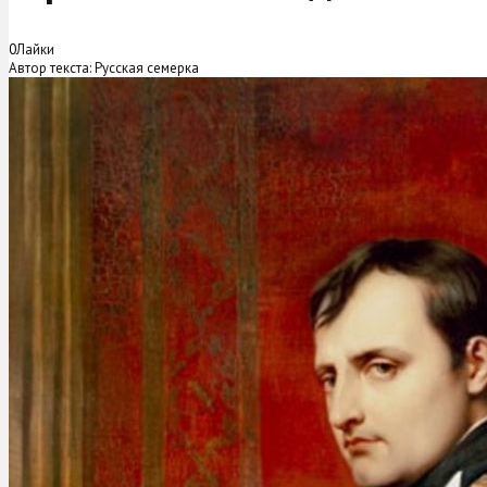
0
Лайки
Автор текста: Русская семерка