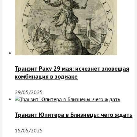
Транзит Раху 29 мая: исчезнет зловещая
комбинация в зодиаке
29/05/2025
Транзит Юпитера в Близнецы: чего ждать
15/05/2025