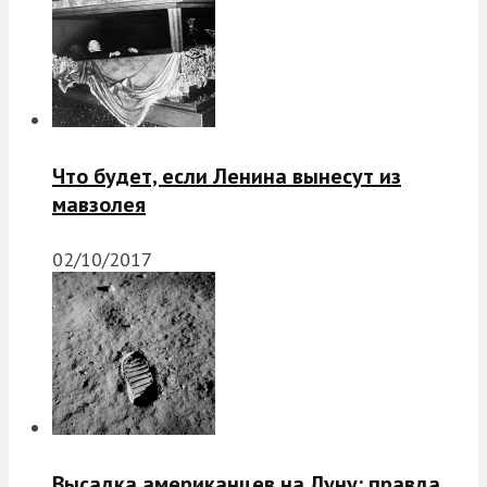
Что будет, если Ленина вынесут из
мавзолея
02/10/2017
Высадка американцев на Луну: правда