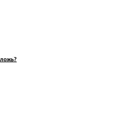
 ложь?