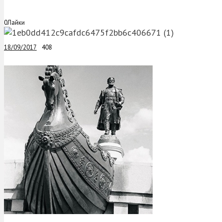
0
Лайки
18/09/2017
408