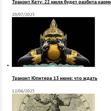
Транзит Кету: 22 июля будет разбита карм
20/07/2025
Транзит Юпитера 13 июня: что ждать
12/06/2025