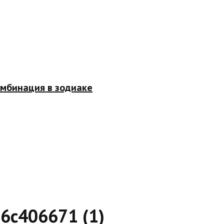
омбинация в зодиаке
6c406671 (1)