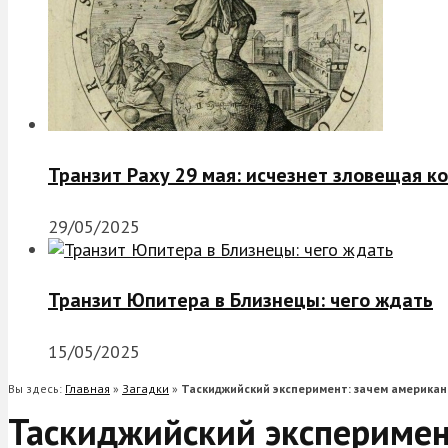
Транзит Раху 29 мая: исчезнет зловещая к
29/05/2025
Транзит Юпитера в Близнецы: чего ждать
15/05/2025
Вы здесь:
Главная
»
Загадки
»
Таскиджийский эксперимент: зачем американ
Таскиджийский эксперимен