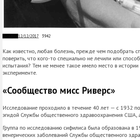
12/12/2017
3942
ЗАГАДКИ
Как известно, любая болезнь, прежде чем подобрать с
поверить, что кого-то специально не лечили или спосо
испытания? Тем не менее такое имело место в истории
эксперименте.
«Сообщество мисс Риверс»
Исследование проходило в течение 40 лет — с 1932 п
эгидой Службы общественного здравоохранения США, а 
Группа по исследованию сифилиса была образована в 
венерических заболеваний Службы общественного здра