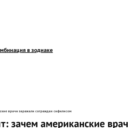
омбинация в зодиаке
ские врачи заражали сограждан сифилисом
т: зачем американские вра