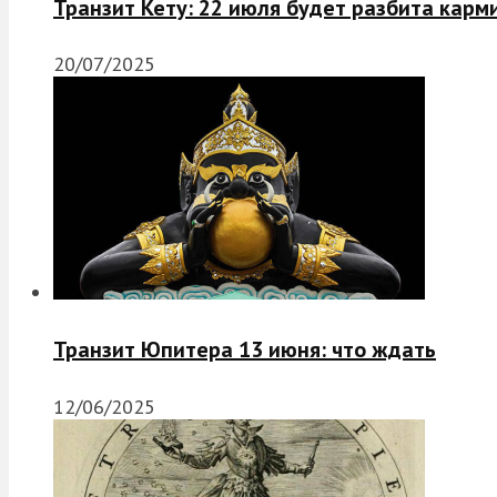
Транзит Кету: 22 июля будет разбита карм
20/07/2025
Транзит Юпитера 13 июня: что ждать
12/06/2025