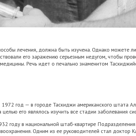
пособы лечения, должна быть изучена. Однако можете ли
бствовали его заражению серьезным недугом, чтобы пров
 медицины. Речь идет о печально знаменитом Таскиджий
о 1972 год — в городе Таскиджи американского штата А
целью его являлось изучить все стадии заболевания си
1932 году в национальной штаб-квартире Подразделения
воохранения. Одним из ее руководителей стал доктор К