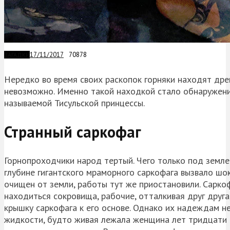
17/11/2017
70878
ЗАГАДКИ
Нередко во время своих раскопок горняки находят дре
невозможно. Именно такой находкой стало обнаружение
называемой Тисульской принцессы.
Странный саркофаг
Горнопроходчики народ тертый. Чего только под земле
глубине гигантского мраморного саркофага вызвало шок
очищен от земли, работы тут же приостановили. Саркоф
находиться сокровища, рабочие, отталкивая друг друг
крышку саркофага к его основе. Однако их надеждам не
жидкости, будто живая лежала женщина лет тридцати с