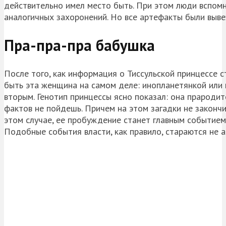
действительно имел место быть. При этом люди вспомни
аналогичных захоронений. Но все артефакты были вывез
Пра-пра-пра бабушка
После того, как информация о Тиссульской принцессе с
быть эта женщина на самом деле: инопланетянкой или 
вторым. Генотип принцессы ясно показал: она прароди
фактов не пойдешь. Причем на этом загадки не закончи
этом случае, ее пробуждение станет главным событием 
Подобные события власти, как правило, стараются не