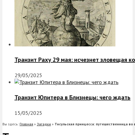
Транзит Раху 29 мая: исчезнет зловещая к
29/05/2025
Транзит Юпитера в Близнецы: чего ждать
15/05/2025
Вы здесь:
Главная
»
Загадки
»
Тисульская принцесса: путешественница во 