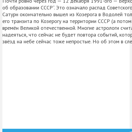
Почти ровно через год — 12 декабря 1991-ого — Верх
об образовании СССР“. Это означало распад Советского
Сатурн окончательно вышел из Козерога в Водолей тол
его транзита по Козерогу на территории СССР (а пото
времён Великой отечественной. Многие астрологи счита
надеяться, что сейчас не будет повтора событий, кото
звёзд на небе сейчас тоже непростые. Но об этом в с