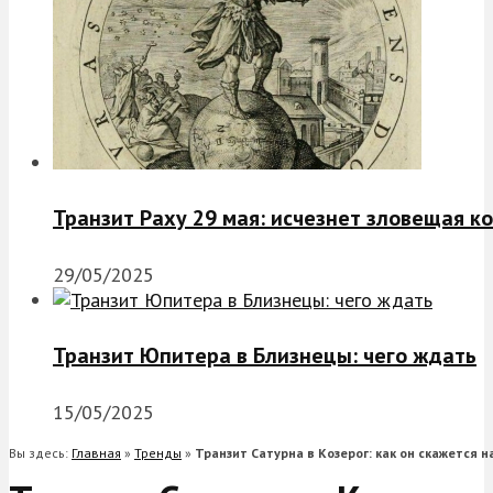
Транзит Раху 29 мая: исчезнет зловещая к
29/05/2025
Транзит Юпитера в Близнецы: чего ждать
15/05/2025
Вы здесь:
Главная
»
Тренды
»
Транзит Сатурна в Козерог: как он скажется н