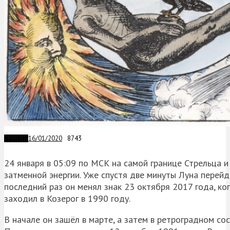
16/01/2020
8743
ТРЕНДЫ
24 января в 05:09 по МСК на самой границе Стрельца и
затменной энергии. Уже спустя две минуты Луна перейд
последний раз он менял знак 23 октября 2017 года, ко
заходил в Козерог в 1990 году.
В начале он зашёл в марте, а затем в ретроградном со