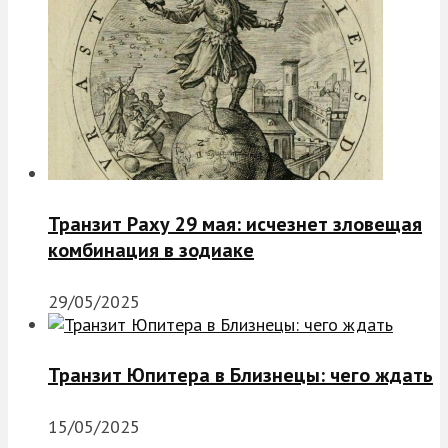
Транзит Раху 29 мая: исчезнет зловещая
комбинация в зодиаке
29/05/2025
Транзит Юпитера в Близнецы: чего ждать
15/05/2025