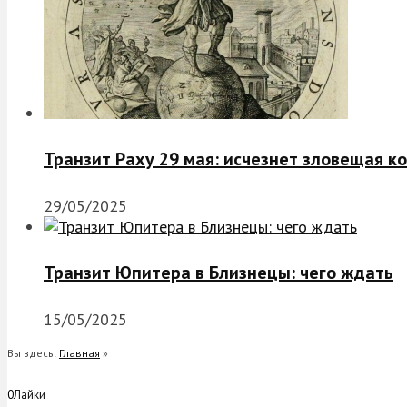
Транзит Раху 29 мая: исчезнет зловещая к
29/05/2025
Транзит Юпитера в Близнецы: чего ждать
15/05/2025
Вы здесь:
Главная
»
0
Лайки