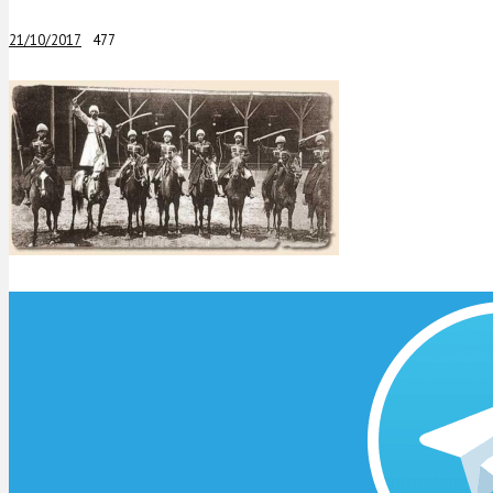
21/10/2017
477