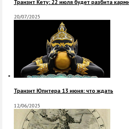
Транзит Кету: 22 июля будет разбита карм
20/07/2025
Транзит Юпитера 13 июня: что ждать
12/06/2025