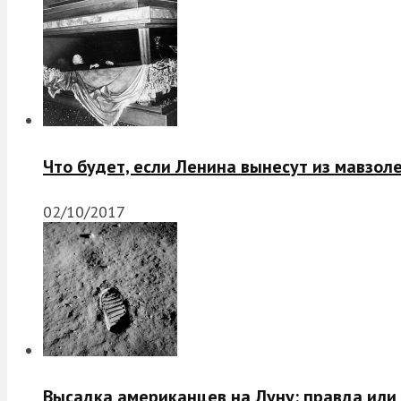
Что будет, если Ленина вынесут из мавзол
02/10/2017
Высадка американцев на Луну: правда или