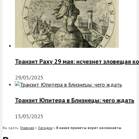
Транзит Раху 29 мая: исчезнет зловещая к
29/05/2025
Транзит Юпитера в Близнецы: чего ждать
15/05/2025
Вы здесь:
Главная
»
Загадки
»
В какие приметы верят космонавты