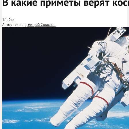
В какие приметы верят ко
1
Лайки
Автор текста:
Дмитрий Соколов