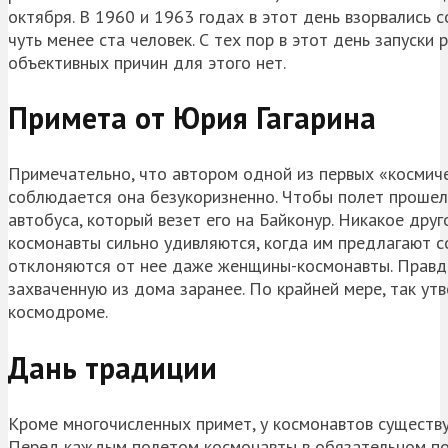
октября. В 1960 и 1963 годах в этот день взорвались 
чуть менее ста человек. С тех пор в этот день запуски 
объективных причин для этого нет.
Примета от Юрия Гагарина
Примечательно, что автором одной из первых «космиче
соблюдается она безукоризненно. Чтобы полет прошел
автобуса, который везет его на Байконур. Никакое дру
космонавты сильно удивляются, когда им предлагают с
отклоняются от нее даже женщины-космонавты. Правда,
захваченную из дома заранее. По крайней мере, так у
космодроме.
Дань традиции
Кроме многочисленных примет, у космонавтов существу
Перед каждым полетом космонавты в обязательном по