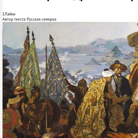
1
Лайки
Автор текста: Русская семерка