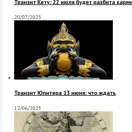
Транзит Кету: 22 июля будет разбита карм
20/07/2025
Транзит Юпитера 13 июня: что ждать
12/06/2025