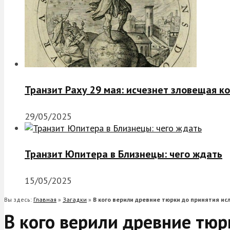
Транзит Раху 29 мая: исчезнет зловещая к
29/05/2025
Транзит Юпитера в Близнецы: чего ждать
15/05/2025
Вы здесь:
Главная
»
Загадки
»
В кого верили древние тюрки до принятия ис
В кого верили древние тюр