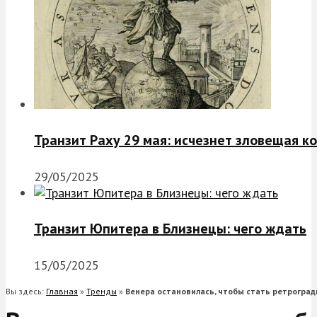
Транзит Раху 29 мая: исчезнет зловещая к
29/05/2025
Транзит Юпитера в Близнецы: чего ждать
15/05/2025
Вы здесь:
Главная
»
Тренды
»
Венера остановилась, чтобы стать ретроград