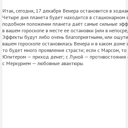
Итак, сегодня, 17 декабря Венера остановится в зодиа
Четыре дня планета будет находится в стационарном с
подобном положении планета даёт самые сильные эфф
в вашем гороскопе в месте ее остановки (или в непосре
Эффекты будут либо очень благоприятными, или ощутим
вашем гороскопе остановилась Венера и в каком доме 
то будет много проявления страсти; если с Марсом, то
Юпитером — приход денег; с Луной — противостояния с
с Меркурием — любовные авантюры.