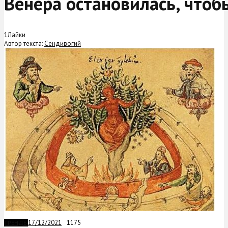
Венера остановилась, чтоб
1
Лайки
Автор текста:
Сендивогий
17/12/2021
1175
ТРЕНДЫ