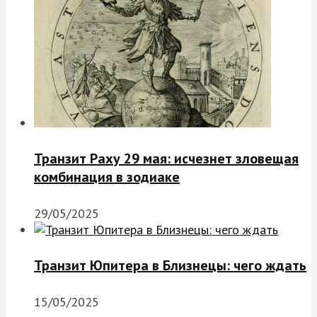
Транзит Раху 29 мая: исчезнет зловещая
комбинация в зодиаке
29/05/2025
Транзит Юпитера в Близнецы: чего ждать
15/05/2025