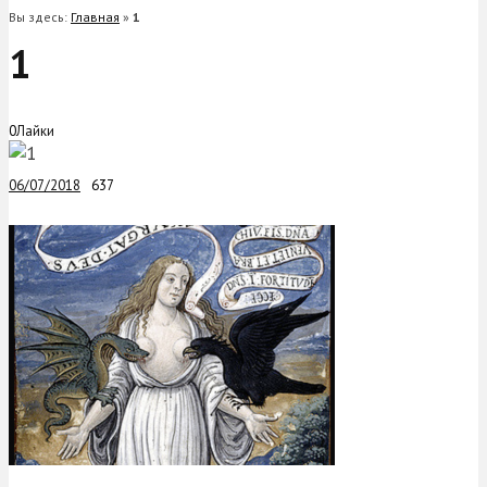
Вы здесь:
Главная
»
1
1
0
Лайки
06/07/2018
637