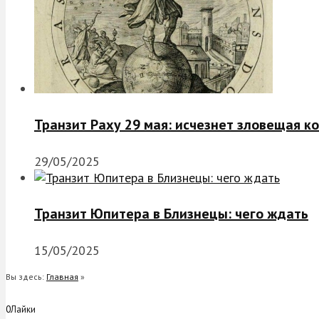
Транзит Раху 29 мая: исчезнет зловещая к
29/05/2025
Транзит Юпитера в Близнецы: чего ждать
15/05/2025
Вы здесь:
Главная
»
0
Лайки