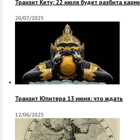
Транзит Кету: 22 июля будет разбита карм
20/07/2025
Транзит Юпитера 13 июня: что ждать
12/06/2025