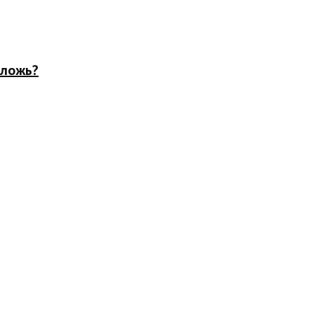
 ложь?