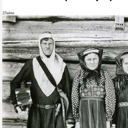
2
Лайки