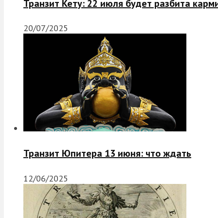
Транзит Кету: 22 июля будет разбита карм
20/07/2025
Транзит Юпитера 13 июня: что ждать
12/06/2025