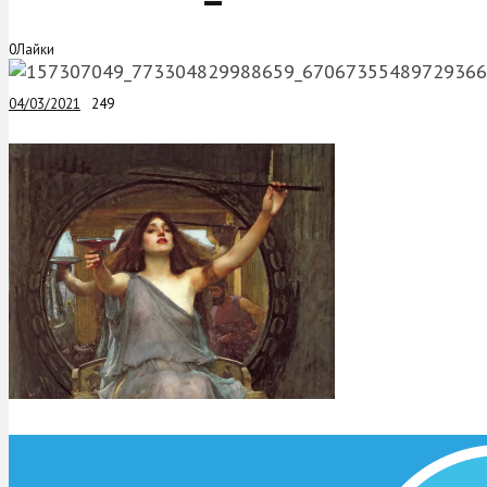
0
Лайки
04/03/2021
249