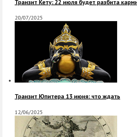
Транзит Кету: 22 июля будет разбита карм
20/07/2025
Транзит Юпитера 13 июня: что ждать
12/06/2025