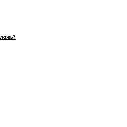
 ложь?