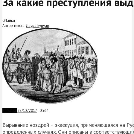
За какие преступления выд
0
Лайки
Автор текста:
Лаура Бувуар
28/12/2017
2564
ЗАГАДКИ
Вырывание ноздрей – экзекуция, применяющаяся на Руси
определенных случаях. Они описаны в соответствующих