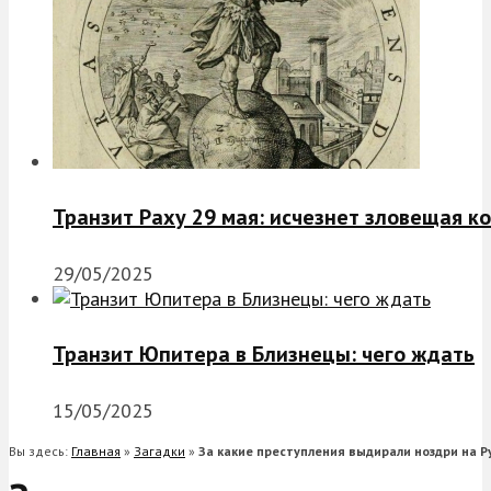
Транзит Раху 29 мая: исчезнет зловещая к
29/05/2025
Транзит Юпитера в Близнецы: чего ждать
15/05/2025
Вы здесь:
Главная
»
Загадки
»
За какие преступления выдирали ноздри на Р