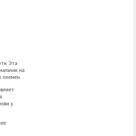
ти. Эта
мальчик на
 племен.
авляет
я.
рови у
лее