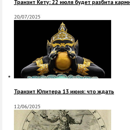
Транзит Кету: 22 июля будет разбита карм
20/07/2025
Транзит Юпитера 13 июня: что ждать
12/06/2025