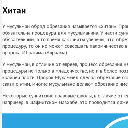
Хитан
У мусульман обряд обрезания называется «хитан». Пра
обязательна процедура для мусульманина. У части сун
обязательным, в то время как шииты уверены, что обр
процедуру, то он не может совершать паломничество в
пророка Ибрагима (Авраама).
У мусульман, в отличие от евреев, процесс обрезания 
процедуры не только в младенчестве, но и в более поз
крайней плоти. Пророк Мухаммед сделал обрезание свои
связи с этим, многие мусульмане делают обрезание име
Некоторые суннитские правовые школы, в отличие от ев
например, в шафиитском мазхабе, это проводится даже