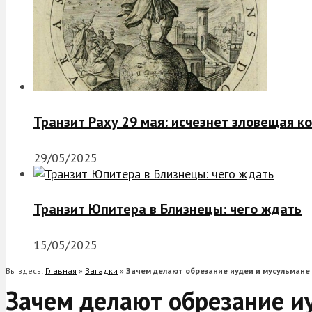
Транзит Раху 29 мая: исчезнет зловещая к
29/05/2025
Транзит Юпитера в Близнецы: чего ждать
15/05/2025
Вы здесь:
Главная
»
Загадки
»
Зачем делают обрезание иудеи и мусульмане
Зачем делают обрезание и