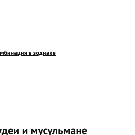
омбинация в зодиаке
удеи и мусульмане