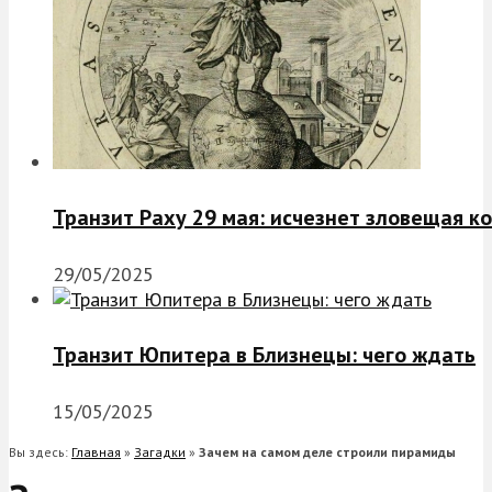
Транзит Раху 29 мая: исчезнет зловещая к
29/05/2025
Транзит Юпитера в Близнецы: чего ждать
15/05/2025
Вы здесь:
Главная
»
Загадки
»
Зачем на самом деле строили пирамиды