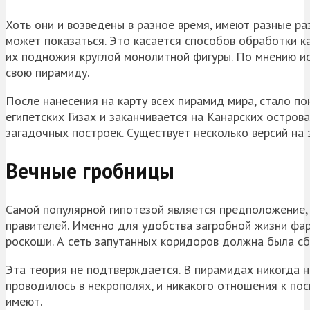
Хоть они и возведены в разное время, имеют разные р
может показаться. Это касается способов обработки ка
их подножия круглой монолитной фигуры. По мнению ис
свою пирамиду.
После нанесения на карту всех пирамид мира, стало по
египетских
Гизах
и заканчивается на Канарских острова
загадочных построек. Существует несколько версий на 
Вечные гробницы
Самой популярной гипотезой является предположение,
правителей. Именно для удобства загробной жизни фа
роскоши. А сеть запутанных коридоров должна была сби
Эта теория не подтверждается. В пирамидах никогда н
проводилось в некрополях, и никакого отношения к по
имеют.