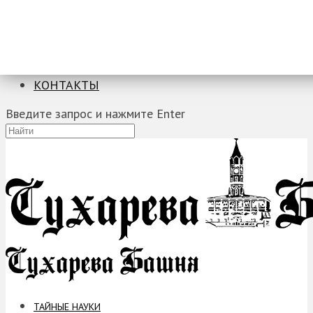
ТАЙНЫЕ НАУКИ
ЗАГАДКИ
ФОБИИ
ПРОРОЧЕСТВА
КОНТАКТЫ
Введите запрос и нажмите Enter
ТАЙНЫЕ НАУКИ