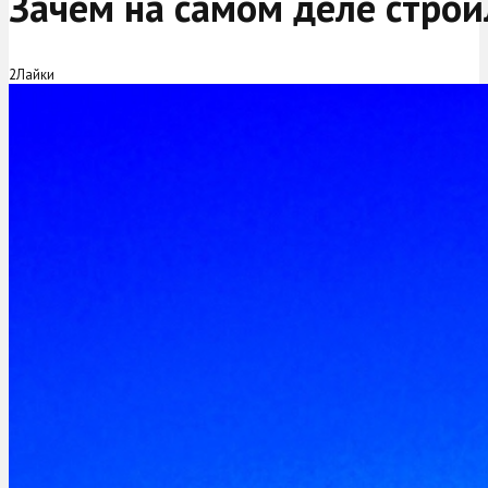
Зачем на самом деле стро
2
Лайки