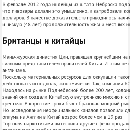
В феврале 2012 года индейцы из штата Небраска подали
что пивовары делали это умышленно, и затребовали к
долларов. В качестве доказательств приводилось нал
и низкую (48 лет) продолжительность жизни местных и
Британцы и китайцы
Маньчжурская династия Цин, правящая крупнейшим на н
сильным представителем правителей Китая. И этим не 
англичане.
Поскольку материальных ресурсов для оккупации таког
действовать исподволь, экономически. Так, компания Б
Находясь на рынке Поднебесной более 200 лет, колон
знаний они создали Китайскую внутреннюю миссию и ст
крестьян. В короткие сроки был образован мощный рын
Но исследования неофициальных каналов позволили сде
опиума из Англии в Китай возрос более чем в 19 раз.
Торговля наркотиками вытеснила другие сферы продаж с