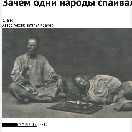
Зачем одни народы спаива
3
Лайки
Автор текста:
Наталья Крамер
02/12/2017
4512
ЗАГАДКИ