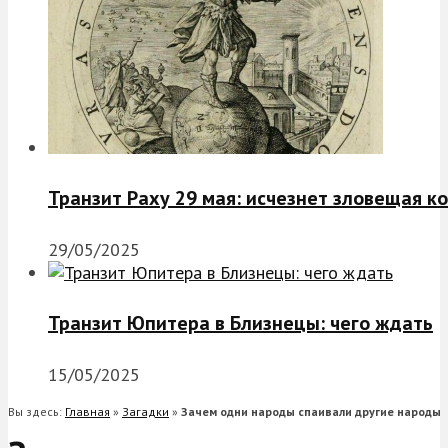
Транзит Раху 29 мая: исчезнет зловещая к
29/05/2025
Транзит Юпитера в Близнецы: чего ждать
15/05/2025
Вы здесь:
Главная
»
Загадки
»
Зачем одни народы спаивали другие народы