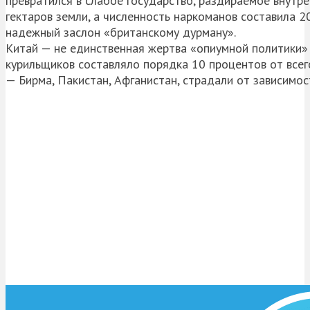
превратился в слабое государство, раздираемое внутр
гектаров земли, а численность наркоманов составила 
надежный заслон «британскому дурману».
Китай — не единственная жертва «опиумной политики» 
курильщиков составляло порядка 10 процентов от всего
— Бирма, Пакистан, Афганистан, страдали от зависимос