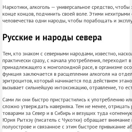
Наркотики, алкоголь — универсальное средство, чтобы 
конце концов, подчинить своей воле. Этими нехитрыми
человечества одни народы, чтобы порабощать и эксплу
Русские и народы севера
Тем, кто знаком с северными народами, известно, наско
практически сразу, с начала употребления, переходит в
принадлежащего к монголоидной расе, в организме осо
функция заключается в расщеплении алкоголя на отдел
эритроцитов, который начинается под действием этано
вызывает сильнейшую интоксикацию, отравление, то ест
Сами ли они быстро пристрастились к употреблению ил
сложно утверждать наверняка. Тем не менее, отрицать
товарами за Север и в Сибирь и везущих туда «огненную
Юрия Рытхэу (писатель с Чукотки) обращает внимание
полуострове и связанное с этим быстрое привыкание аб