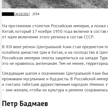
24/10/2017
2534
ЗАГАДКИ
На протяжении столетия Российская империя, а позже 
Китай, который 17 ноября 1950 года включил в состав 
от идеи включения этого региона в состав СССР.
В XIX веке регион Центральной Азии стал предметом п
ослабела династия Цин в Китае, и на господство в Цен
Российская империя смогла закрепиться на западе Турк
это не нравилось англичанам. Тем не менее, территори
Следующим шагом к подчинению Центральной Азии были
проживали мусульмане и буддисты. В Российской импер
и считала тибетцев дружественным народом. Именно э
– они желали, чтобы их культура и религия сохранилась
Петр Бадмаев