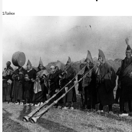
1
Лайки