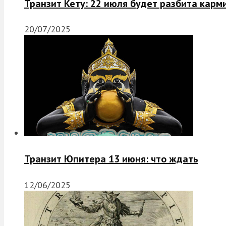
Транзит Кету: 22 июля будет разбита карм
20/07/2025
Транзит Юпитера 13 июня: что ждать
12/06/2025