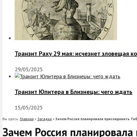
Транзит Раху 29 мая: исчезнет зловещая к
29/05/2025
Транзит Юпитера в Близнецы: чего ждать
15/05/2025
Вы здесь:
Главная
»
Загадки
»
Зачем Россия планировала присоединить Ти
Зачем Россия планировала