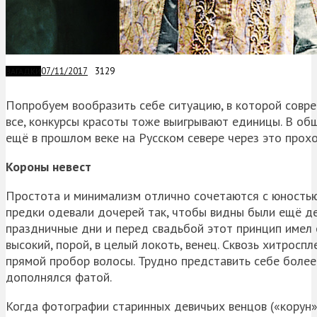
07/11/2017
3129
ЗАГАДКИ
Попробуем вообразить себе ситуацию, в которой совре
все, конкурсы красоты тоже выигрывают единицы. В об
ещё в прошлом веке на Русском севере через это прохо
Короны невест
Простота и минимализм отлично сочетаются с юностью
предки одевали дочерей так, чтобы видны были ещё дет
праздничные дни и перед свадьбой этот принцип имел 
высокий, порой, в целый локоть, венец. Сквозь хитрос
прямой пробор волосы. Трудно представить себе более 
дополнялся фатой.
Когда фотографии старинных девичьих венцов («корун»