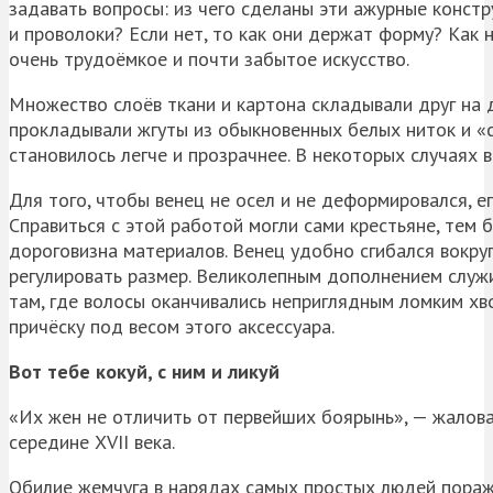
задавать вопросы: из чего сделаны эти ажурные конст
и проволоки? Если нет, то как они держат форму? Как н
очень трудоёмкое и почти забытое искусство.
Множество слоёв ткани и картона складывали друг на др
прокладывали жгуты из обыкновенных белых ниток и «с
становилось легче и прозрачнее. В некоторых случаях 
Для того, чтобы венец не осел и не деформировался, е
Справиться с этой работой могли сами крестьяне, тем 
дороговизна материалов. Венец удобно сгибался вокруг
регулировать размер. Великолепным дополнением служ
там, где волосы оканчивались неприглядным ломким хв
причёску под весом этого аксессуара.
Вот тебе кокуй, с ним и ликуй
«Их жен не отличить от первейших боярынь», — жалова
середине XVII века.
Обилие жемчуга в нарядах самых простых людей поража