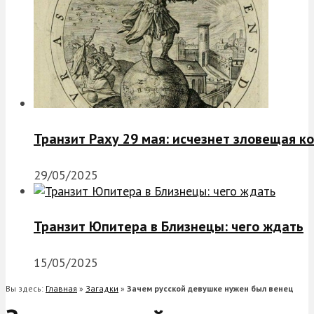
Транзит Раху 29 мая: исчезнет зловещая к
29/05/2025
Транзит Юпитера в Близнецы: чего ждать
15/05/2025
Вы здесь:
Главная
»
Загадки
»
Зачем русской девушке нужен был венец