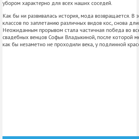
убором характерно для всех наших соседей.
Как бы ни развивалась история, мода возвращается. В 
классов по заплетанию различных видов кос, снова дл
Неожиданным прорывом стала частичная победа во все
свадебных венцов Софьи Владыкиной, после которой м
как бы незаметно не проходили века, у подлинной крас