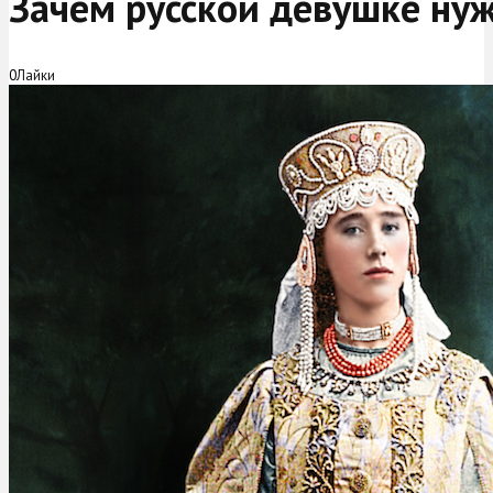
Зачем русской девушке ну
0
Лайки