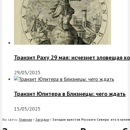
Транзит Раху 29 мая: исчезнет зловещая к
29/05/2025
Транзит Юпитера в Близнецы: чего ждать
15/05/2025
Вы здесь:
Главная
»
Загадки
»
Загадки крестов Русского Севера: кто и зачем