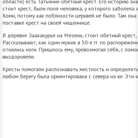
области) есть Татьянин обетный крест. Его историю зна
стоит крест, были поля человека, у которого заболела
Коми, потому как поблизости церквей не было. Там он
поставил крест на своей чищеннице.
В деревне Заакакурье на Мезени, стоит обетный крест,
Рассказывают, как один мужик в 50-е гг. по распоряжени
отнялись ноги. Пришлось ему, превозмогая себя, с пом
выздоровели.
Кресты помогали распознавать местность и определять 
любом берегу была ориентирована с севера на юг. Эти 