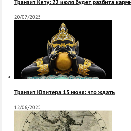
Транзит Кету: 22 июля будет разбита карм
20/07/2025
Транзит Юпитера 13 июня: что ждать
12/06/2025