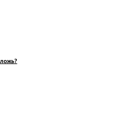
 ложь?