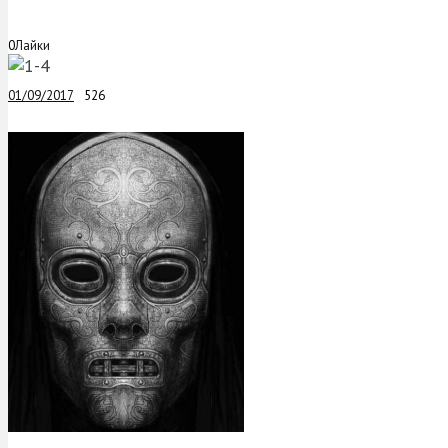
0
Лайки
01/09/2017
526