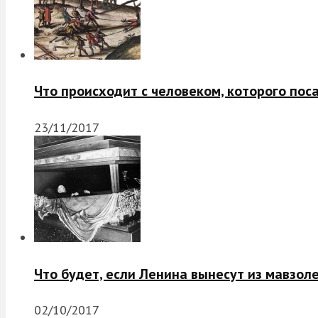
Что происходит с человеком, которого пос
23/11/2017
Что будет, если Ленина вынесут из мавзол
02/10/2017