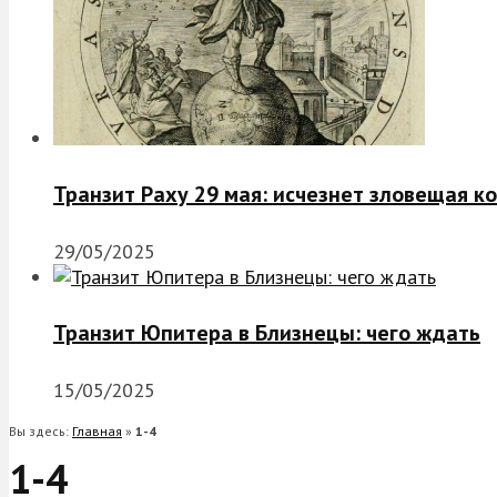
Транзит Раху 29 мая: исчезнет зловещая к
29/05/2025
Транзит Юпитера в Близнецы: чего ждать
15/05/2025
Вы здесь:
Главная
»
1-4
1-4