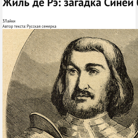
Жиль де Рэ: загадка Синей
3
Лайки
Автор текста: Русская семерка