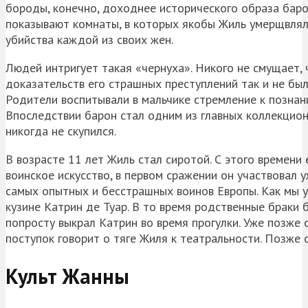
бороды, конечно, доходнее исторического образа барон
показывают комнаты, в которых якобы Жиль умерщвлял 
убийства каждой из своих жен.
Людей интригует такая «чернуха». Никого не смущает,
доказательств его страшных преступлений так и не был
Родители воспитывали в мальчике стремление к познани
Впоследствии барон стал одним из главных коллекционе
никогда не скупился.
В возрасте 11 лет Жиль стал сиротой. С этого времени
воинское искусство, в первом сражении он участвовал 
самых опытных и бесстрашных воинов Европы. Как мы уж
кузине Катрин де Туар. В то время родственные браки
попросту выкрал Катрин во время прогулки. Уже позже 
поступок говорит о тяге Жиля к театральности. Позже 
Культ Жанны