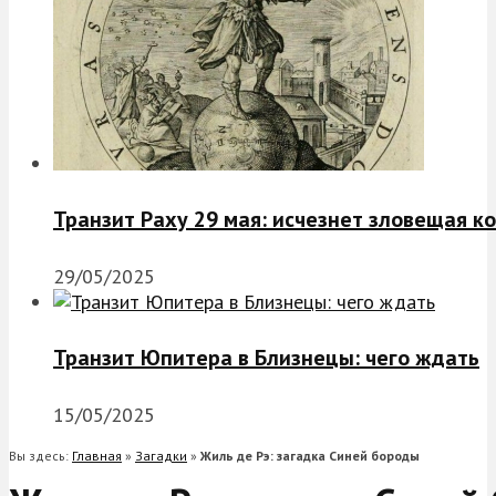
Транзит Раху 29 мая: исчезнет зловещая к
29/05/2025
Транзит Юпитера в Близнецы: чего ждать
15/05/2025
Вы здесь:
Главная
»
Загадки
»
Жиль де Рэ: загадка Синей бороды