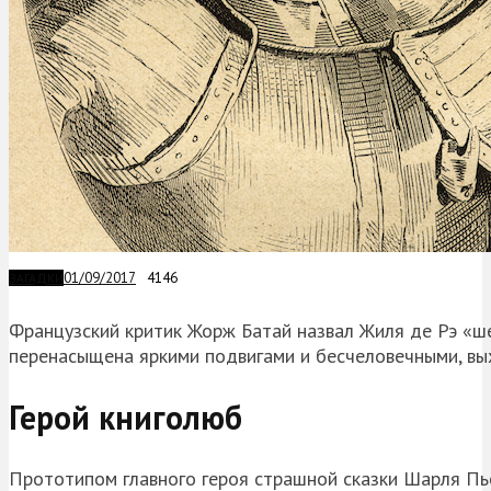
01/09/2017
4146
ЗАГАДКИ
Французский критик Жорж Батай назвал Жиля де Рэ «ш
перенасыщена яркими подвигами и бесчеловечными, вы
Герой книголюб
Прототипом главного героя страшной сказки Шарля Пь