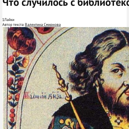
Что случилось с библиотек
1
Лайки
Автор текста:
Валентина Смирнова