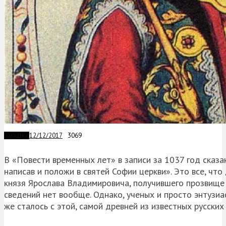
12/12/2017
3069
ЗАГАДКИ
В «Повести временных лет» в записи за 1037 год сказан
написав и положи в святей Софии церкви». Это все, ч
князя Ярослава Владимировича, получившего прозвище
сведений нет вообще. Однако, ученых и просто энтузи
же сталось с этой, самой древней из известных русски