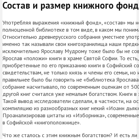
Состав и размер книжного фонд
Употребляя выражения «книжный фонд», «состав» мы не
полноценной библиотеке в том виде, в каком мы понима
Относительно древнерусского собрания уместнее употр
именно так называли свои книгохранилища наши предк
исключительно Ярославу Мудрому тоже было бы не совс
Ярослав «положи» книги в храме Святой Софии. То есть
приобретенные по его приказанию книги в Софийский со
свидетельствам, не только князь и члены его семьи, н
правильнее было бы говорить не «библиотека Ярослава
собрание насчитывало, по современным оценкам от 500
другой книг считался уже немалым богатством. Книги в
Такой вывод исследователи сделали, в частности, на ос
компиляцию из разнообразных книг некий «Иоанн дьяк»
Проанализировав цитаты из «Изборника», современные
в Софийской «книгоположнице».
Что же сталось с этим книжным богатством? И есть л