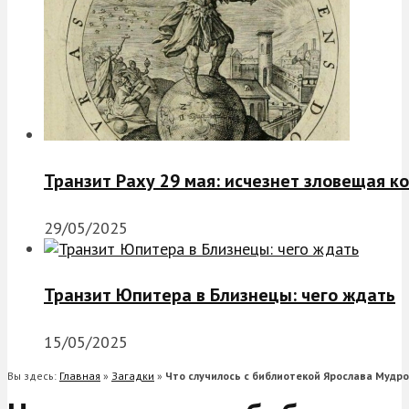
Транзит Раху 29 мая: исчезнет зловещая к
29/05/2025
Транзит Юпитера в Близнецы: чего ждать
15/05/2025
Вы здесь:
Главная
»
Загадки
»
Что случилось с библиотекой Ярослава Мудро