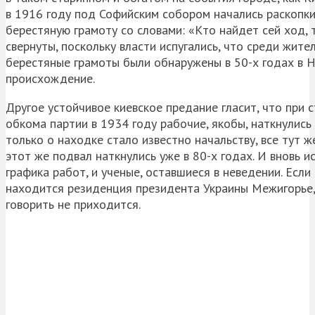
в 1916 году под Софийским собором начались раскопк
берестяную грамоту со словами: «Кто найдет сей ход,
свернуты, поскольку власти испугались, что среди жите
берестяные грамоты были обнаружены в 50-х годах в Н
происхождение.
Другое устойчивое киевское предание гласит, что при 
обкома партии в 1934 году рабочие, якобы, наткнулись
только о находке стало известно начальству, все тут ж
этот же подвал наткнулись уже в 80-х годах. И вновь 
графика работ, и ученые, оставшиеся в неведении. Если
находится резиденция президента Украины Межигорье, 
говорить не приходится.