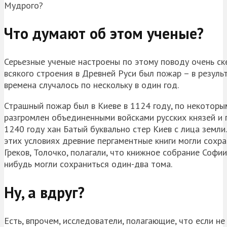
Мудрого?
Что думают об этом ученые?
Серьезные ученые настроены по этому поводу очень ск
всякого строения в Древней Руси был пожар – в резуль
времена случалось по нескольку в один год.
Страшный пожар был в Киеве в 1124 году, по некоторым
разгромлен объединенными войсками русских князей и п
1240 году хан Батый буквально стер Киев с лица земл
этих условиях древние пергаментные книги могли сохра
Греков, Толочко, полагали, что книжное собрание Софи
нибудь могли сохраниться один-два тома.
Ну, а вдруг?
Есть, впрочем, исследователи, полагающие, что если не