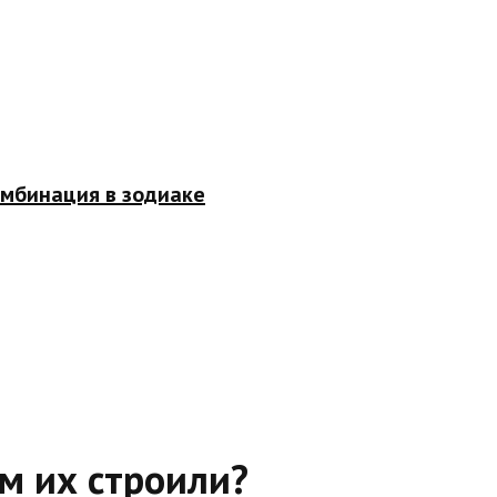
омбинация в зодиаке
м их строили?