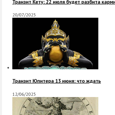
Транзит Кету: 22 июля будет разбита карм
20/07/2025
Транзит Юпитера 13 июня: что ждать
12/06/2025