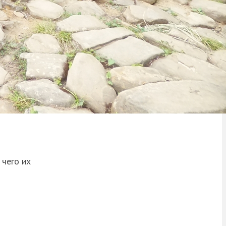
 чего их