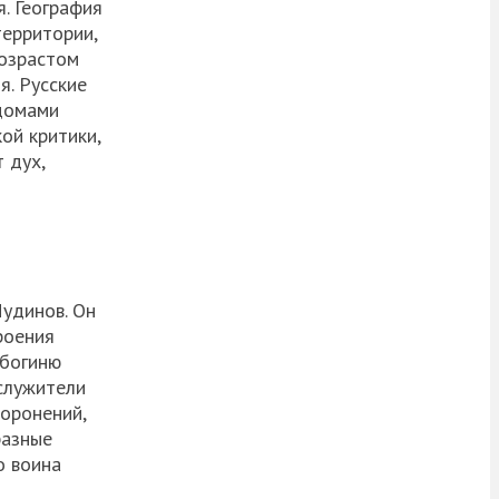
. География
территории,
возрастом
я. Русские
«домами
ой критики,
 дух,
Чудинов. Он
роения
 богиню
служители
хоронений,
разные
о воина