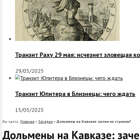
Транзит Раху 29 мая: исчезнет зловещая к
29/05/2025
Транзит Юпитера в Близнецы: чего ждать
15/05/2025
Вы здесь:
Главная
»
Загадки
»
Дольмены на Кавказе: зачем их строили?
Дольмены на Кавказе: заче