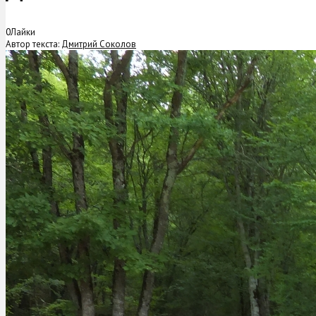
0
Лайки
Автор текста:
Дмитрий Соколов