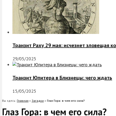
Транзит Раху 29 мая: исчезнет зловещая к
29/05/2025
Транзит Юпитера в Близнецы: чего ждать
15/05/2025
Вы здесь:
Главная
»
Загадки
»
Глаз Гора: в чем его сила?
Глаз Гора: в чем его сила?