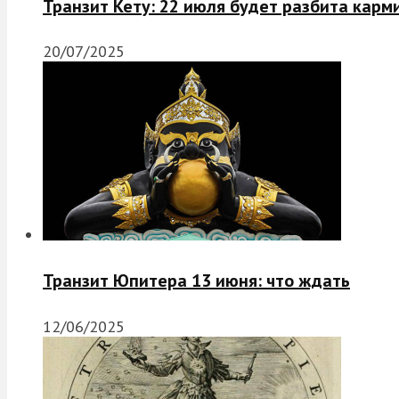
Транзит Кету: 22 июля будет разбита карм
20/07/2025
Транзит Юпитера 13 июня: что ждать
12/06/2025