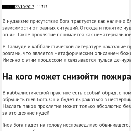
22/10/2017
11317
ФОБИИ
В иудаизме присутствие Бога трактуется как наличие б
зависимости от разных ситуаций. Отсюда и понятие иуд
огня». Такое проклятие понимается как нематериально
В Талмуде и каббалистической литературе наказание п
розгами, что является метафорическим описанием бож
Именно с этим процессом и связывается пульса де-нура
На кого может снизойти пожир
В каббалистической практике есть особый обряд, с п
обрушить гнев Бога. Он и будет выражаться в нестерп
Наслать такое проклятие может только абсолютно без
за это деяние иудей.
Гнев Бога падет на голову несправедливо обвинившего,