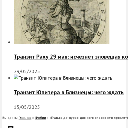
Транзит Раху 29 мая: исчезнет зловещая к
29/05/2025
Транзит Юпитера в Близнецы: чего ждать
15/05/2025
Вы здесь:
Главная
»
Фобии
»
«Пульса де-нура»: для кого опасно это проклят